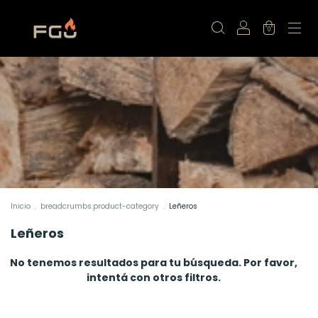
0
Inicio
.
breadcrumbs.product-category
.
Leñeros
Leñeros
No tenemos resultados para tu búsqueda. Por favor,
intentá con otros filtros.