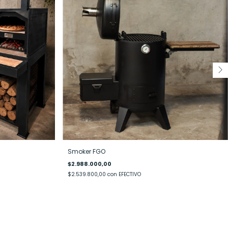
Smoker FGO
$2.988.000,00
$2.539.800,00
con
EFECTIVO