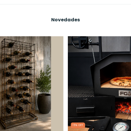
Novedades
15
%
OFF