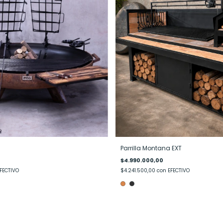
Parrilla Montana EXT
$4.990.000,00
FECTIVO
$4.241.500,00
con
EFECTIVO